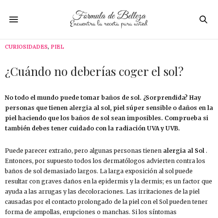
CURIOSIDADES
,
PIEL
¿Cuándo no deberías coger el sol?
No todo el mundo puede tomar baños de sol. ¿Sorprendida? Hay
personas que tienen alergia al sol, piel súper sensible o daños en la
piel haciendo que los baños de sol sean imposibles. Comprueba si
también debes tener cuidado con la radiación UVA y UVB.
Puede parecer extraño, pero algunas personas tienen
alergia al Sol
.
Entonces, por supuesto todos los dermatólogos advierten contra los
baños de sol demasiado largos. La larga exposición al sol puede
resultar con graves daños en la epidermis y la dermis; es un factor que
ayuda a las arrugas y las decoloraciones. Las irritaciones de la piel
causadas por el contacto prolongado de la piel con el Sol pueden tener
forma de ampollas, erupciones o manchas. Si los síntomas