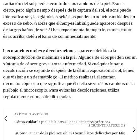
radiación del sol puede secar todos los cambios de la piel. Eso es
cierto, pero algún tiempo después de la captura del sol, el acné puede
intensificarse y las glándulas sebáceas pueden producir cantidades en
exceso de sebo. ¿Sabías que el
herpes labial
puede aparecer después
de largos baños de sol? Si has experimentado imperfecciones como
ésas arriba, detén el baño de sol inmediatamente.
Las manchas moles
y
decoloraciones
aparecen debido a la
sobreproducción de melanina en la piel. Algunos de ellos pueden ser un
síntoma de cáncer grave u otra enfermedad. Si cualquier lunar o
decoloración se expande después de la última exposición al sol, tienes
que visitar a un dermatólogo. El médico realizará el examen
dermatoscópico, lo que significa que él o ella se verá los cambios de la
piel bajo el microscopio. Para evitar las decoloraciones, utiliza
regularmente cremas de filtro solar.
ARTÍCULO ANTERIOR
Cómo cuidar la piel de la cara? Pocos consejos prácticos
SIGUIENTE ARTÍCULOS
¿Cómo cuidar de la piel sensible? Cosméticos delicados por Mix.