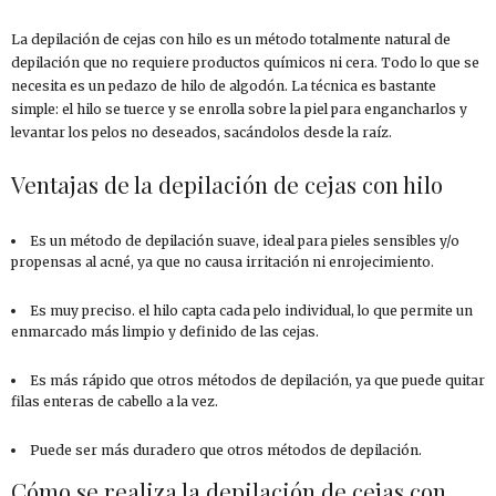
La depilación de cejas con hilo es un método totalmente natural de
depilación que no requiere productos químicos ni cera. Todo lo que se
necesita es un pedazo de hilo de algodón. La técnica es bastante
simple: el hilo se tuerce y se enrolla sobre la piel para engancharlos y
levantar los pelos no deseados, sacándolos desde la raíz.
Ventajas de la depilación de cejas con hilo
Es un método de depilación suave, ideal para pieles sensibles y/o
propensas al acné, ya que no causa irritación ni enrojecimiento.
Es muy preciso. el hilo capta cada pelo individual, lo que permite un
enmarcado más limpio y definido de las cejas.
Es más rápido que otros métodos de depilación, ya que puede quitar
filas enteras de cabello a la vez.
Puede ser más duradero que otros métodos de depilación.
Cómo se realiza la depilación de cejas con