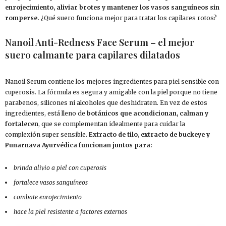
enrojecimiento, aliviar brotes y mantener los vasos sanguíneos sin
romperse.
¿Qué suero funciona mejor para tratar los capilares rotos?
Nanoil Anti-Redness Face Serum – el mejor
suero calmante para capilares dilatados
Nanoil Serum contiene los mejores ingredientes para piel sensible con
cuperosis. La fórmula es segura y amigable con la piel porque no tiene
parabenos, silicones ni alcoholes que deshidraten. En vez de estos
ingredientes, está lleno de
botánicos que acondicionan, calman y
fortalecen
, que se complementan idealmente para cuidar la
complexión super sensible.
Extracto de tilo, extracto de buckeye y
Punarnava Ayurvédica funcionan juntos para:
brinda alivio a piel con cuperosis
fortalece vasos sanguíneos
combate enrojecimiento
hace la piel resistente a factores externos