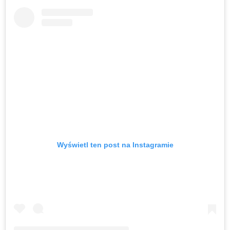
Wyświetl ten post na Instagramie