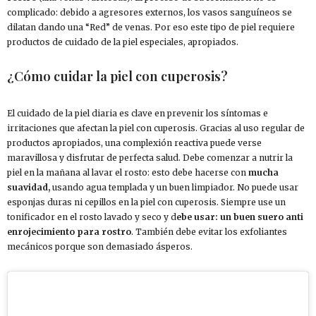
complicado: debido a agresores externos, los vasos sanguíneos se
dilatan dando una “Red” de venas. Por eso este tipo de piel requiere
productos de cuidado de la piel especiales, apropiados.
¿Cómo cuidar la piel con cuperosis?
El cuidado de la piel diaria es clave en prevenir los síntomas e
irritaciones que afectan la piel con cuperosis. Gracias al uso regular de
productos apropiados, una complexión reactiva puede verse
maravillosa y disfrutar de perfecta salud. Debe comenzar a nutrir la
piel en la mañana al lavar el rosto: esto debe hacerse con
mucha
suavidad,
usando agua templada y un buen limpiador. No puede usar
esponjas duras ni cepillos en la piel con cuperosis. Siempre use un
tonificador en el rosto lavado y seco y d
ebe usar: un buen suero anti
enrojecimiento para rostro
. También debe evitar los exfoliantes
mecánicos porque son demasiado ásperos.