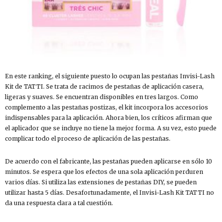
En este ranking, el siguiente puesto lo ocupan las pestañas Invisi-Lash
Kit de TATTI. Se trata de racimos de pestañas de aplicación casera,
ligeras y suaves. Se encuentran disponibles en tres largos. Como
complemento a las pestañas postizas, el kit incorpora los accesorios
indispensables para la aplicación. Ahora bien, los críticos afirman que
el aplicador que se incluye no tiene la mejor forma. A su vez, esto puede
complicar todo el proceso de aplicación de las pestañas.
De acuerdo con el fabricante, las pestañas pueden aplicarse en sólo 10
minutos. Se espera que los efectos de una sola aplicación perduren
varios días. Si utiliza las extensiones de pestañas DIY, se pueden
utilizar hasta 5 días. Desafortunadamente, el Invisi-Lash Kit TATTI no
da una respuesta clara a tal cuestión.