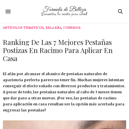
ARTÍCULOS TEMÁTICOS
,
BELLEZA
,
CONSEJOS
Ranking De Las 7 Mejores Pestañas
Postizas En Racimo Para Aplicar En
Casa
El afán por alcanzar el abanico de pestañas naturales de
apariencia perfecta parece no tener fin. Muchas mujeres intentan
conseguir el efecto soñado con diversos productos y tratamientos.
A pesar de todo, las pestañas naturales al cabo de 3 meses tienen
que dar paso a otras nuevas. ¡Por eso, las pestañas de racimo
para aplicación en casa resultan ser la opción más acertada para
engrosar las pestañas!