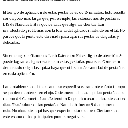
El tiempo de aplicación de estas pestañas es de 15 minutos. Esto resulta
ser un poco más largo que, por ejemplo, las extensiones de pestañas
DIY de Nanolash. Hay que señalar que algunas clientas han
manifestado problemas con la forma del aplicador incluido en el kit. No
parece que la punta esté diseñada para agarrar pestañas delgadas y
delicadas.
Sin embargo, el Glamnetic Lash Extension Kit es digno de atención. Se
puede lograr cualquier estilo con estas pestañas postizas. Como son
demasiado delgadas, quizá haya que utilizar más cantidad de pestañas
en cada aplicación.
Lamentablemente, el fabricante no especifica claramente cuánto tiempo
se pueden mantener en el ojo. Únicamente destaca que las pestañas en
racimo del Glamnetic Lash Extension Kit pueden usarse durante varios
días. Tratándose de las pestañas Nanolash, fueron 5 días o incluso
más. No obstante, aquí hay que experimentar un poco. Ciertamente,
este es uno de los principales puntos negativos.