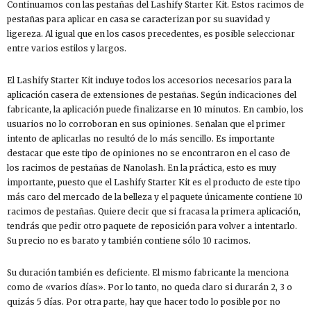
Continuamos con las pestañas del Lashify Starter Kit. Estos racimos de
pestañas para aplicar en casa se caracterizan por su suavidad y
ligereza. Al igual que en los casos precedentes, es posible seleccionar
entre varios estilos y largos.
El Lashify Starter Kit incluye todos los accesorios necesarios para la
aplicación casera de extensiones de pestañas. Según indicaciones del
fabricante, la aplicación puede finalizarse en 10 minutos. En cambio, los
usuarios no lo corroboran en sus opiniones. Señalan que el primer
intento de aplicarlas no resultó de lo más sencillo. Es importante
destacar que este tipo de opiniones no se encontraron en el caso de
los racimos de pestañas de Nanolash. En la práctica, esto es muy
importante, puesto que el Lashify Starter Kit es el producto de este tipo
más caro del mercado de la belleza y el paquete únicamente contiene 10
racimos de pestañas. Quiere decir que si fracasa la primera aplicación,
tendrás que pedir otro paquete de reposición para volver a intentarlo.
Su precio no es barato y también contiene sólo 10 racimos.
Su duración también es deficiente. El mismo fabricante la menciona
como de «varios días». Por lo tanto, no queda claro si durarán 2, 3 o
quizás 5 días. Por otra parte, hay que hacer todo lo posible por no