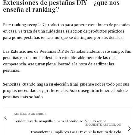
Extensiones de pestañas DIY – ¿qué nos
enseña el ranking?
Este ranking recopila 7 productos para poner extensiones de pestañas
en casa. Se trata de una cuidadosa selección de productos prácticos
para poner pestañas en racimo, que se distinguen por sus detalles.
Las Extensiones de Pestañas DIY de Nanolash lideran este campo. Sus
pestañas en racimo se destacan considerablemente de las de la
competencia. Aseguran plena libertad a la hora de estilizar las
pestañas.
Señoritas, cuando hagan su elección final, guíense sobre todo por sus
propias necesidades y preferencias. Así conseguirán tener el look de
pestañas más soñado.
ARTÍCULO ANTERIOR
Tendencias de maquillaje para el otoño 2016 de Essence
SIGUIENTE ARTÍCULOS
Tratamientos Capilares Para Prevenir la Rotura de Pelo