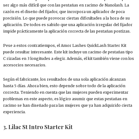
ser algo más difícil que con las pestañas en racimo de Nanolash. La
razón es el diseño del fijador, que incorpora un aplicador de poca
precisión. Lo que puede provocar ciertas dificultades a la hora de su
aplicación. De todos es sabido que una aplicación irregular del fijador
impide prácticamente la aplicación correcta de las pestañas postizas.
Pese a estos contratiempos, el Amor Lashes QuickLash Starter Kit
puede resultar interesante. Este kit incluye un racimo de pestañas tipo
C rizadas en 3 longitudes a elegir. Además, el kit también viene con los
accesorios necesarios.
Según el fabricante, los resultados de una sola aplicación alcanzan
hasta 5 días. Ahora bien, esto depende sobre todo de la aplicación
correcta. Teniendo en cuenta que las mujeres pueden experimentar
problemas en este aspecto, es lógico asumir que estas pestañas en
racimo se han diseñado para las mujeres que ya han adquirido cierta
experiencia.
3. Lilac St Intro Starter Kit