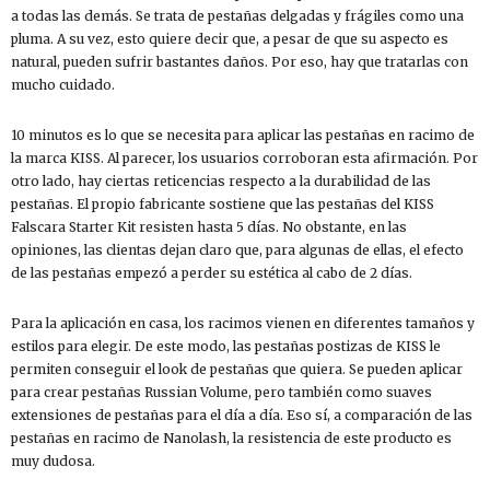
a todas las demás. Se trata de pestañas delgadas y frágiles como una
pluma. A su vez, esto quiere decir que, a pesar de que su aspecto es
natural, pueden sufrir bastantes daños. Por eso, hay que tratarlas con
mucho cuidado.
10 minutos es lo que se necesita para aplicar las pestañas en racimo de
la marca KISS. Al parecer, los usuarios corroboran esta afirmación. Por
otro lado, hay ciertas reticencias respecto a la durabilidad de las
pestañas. El propio fabricante sostiene que las pestañas del KISS
Falscara Starter Kit resisten hasta 5 días. No obstante, en las
opiniones, las clientas dejan claro que, para algunas de ellas, el efecto
de las pestañas empezó a perder su estética al cabo de 2 días.
Para la aplicación en casa, los racimos vienen en diferentes tamaños y
estilos para elegir. De este modo, las pestañas postizas de KISS le
permiten conseguir el look de pestañas que quiera. Se pueden aplicar
para crear pestañas Russian Volume, pero también como suaves
extensiones de pestañas para el día a día. Eso sí, a comparación de las
pestañas en racimo de Nanolash, la resistencia de este producto es
muy dudosa.