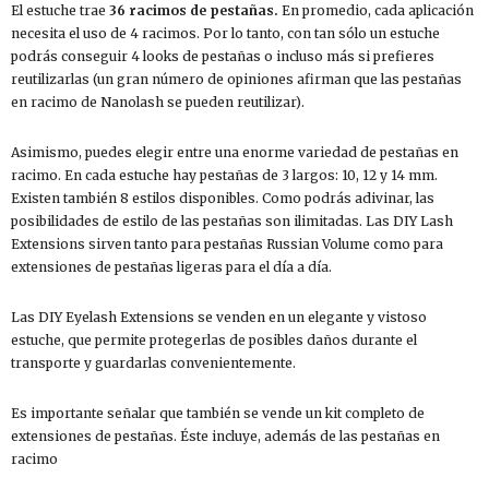
El estuche trae
36 racimos de pestañas.
En promedio, cada aplicación
necesita el uso de 4 racimos. Por lo tanto, con tan sólo un estuche
podrás conseguir 4 looks de pestañas o incluso más si prefieres
reutilizarlas (un gran número de opiniones afirman que las pestañas
en racimo de Nanolash se pueden reutilizar).
Asimismo, puedes elegir entre una enorme variedad de pestañas en
racimo. En cada estuche hay pestañas de 3 largos: 10, 12 y 14 mm.
Existen también 8 estilos disponibles. Como podrás adivinar, las
posibilidades de estilo de las pestañas son ilimitadas. Las DIY Lash
Extensions sirven tanto para pestañas Russian Volume como para
extensiones de pestañas ligeras para el día a día.
Las DIY Eyelash Extensions se venden en un elegante y vistoso
estuche, que permite protegerlas de posibles daños durante el
transporte y guardarlas convenientemente.
Es importante señalar que también se vende un kit completo de
extensiones de pestañas. Éste incluye, además de las pestañas en
racimo