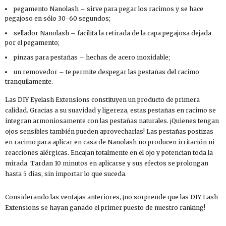
pegamento Nanolash – sirve para pegar los racimos y se hace
pegajoso en sólo 30-60 segundos;
sellador Nanolash – facilita la retirada de la capa pegajosa dejada
por el pegamento;
pinzas para pestañas – hechas de acero inoxidable;
un removedor – te permite despegar las pestañas del racimo
tranquilamente.
Las DIY Eyelash Extensions constituyen un producto de primera
calidad. Gracias a su suavidad y ligereza, estas pestañas en racimo se
integran armoniosamente con las pestañas naturales. ¡Quienes tengan
ojos sensibles también pueden aprovecharlas! Las pestañas postizas
en racimo para aplicar en casa de Nanolash no producen irritación ni
reacciones alérgicas. Encajan totalmente en el ojo y potencian toda la
mirada. Tardan 10 minutos en aplicarse y sus efectos se prolongan
hasta 5 días, sin importar lo que suceda.
Considerando las ventajas anteriores, ¡no sorprende que las DIY Lash
Extensions se hayan ganado el primer puesto de nuestro ranking!