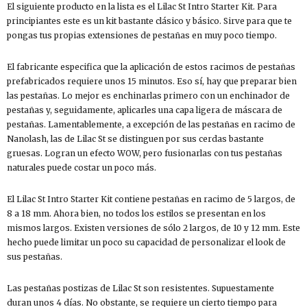
El siguiente producto en la lista es el Lilac St Intro Starter Kit. Para
principiantes este es un kit bastante clásico y básico. Sirve para que te
pongas tus propias extensiones de pestañas en muy poco tiempo.
El fabricante especifica que la aplicación de estos racimos de pestañas
prefabricados requiere unos 15 minutos. Eso sí, hay que preparar bien
las pestañas. Lo mejor es enchinarlas primero con un enchinador de
pestañas y, seguidamente, aplicarles una capa ligera de máscara de
pestañas. Lamentablemente, a excepción de las pestañas en racimo de
Nanolash, las de Lilac St se distinguen por sus cerdas bastante
gruesas. Logran un efecto WOW, pero fusionarlas con tus pestañas
naturales puede costar un poco más.
El Lilac St Intro Starter Kit contiene pestañas en racimo de 5 largos, de
8 a 18 mm. Ahora bien, no todos los estilos se presentan en los
mismos largos. Existen versiones de sólo 2 largos, de 10 y 12 mm. Este
hecho puede limitar un poco su capacidad de personalizar el look de
sus pestañas.
Las pestañas postizas de Lilac St son resistentes. Supuestamente
duran unos 4 días. No obstante, se requiere un cierto tiempo para