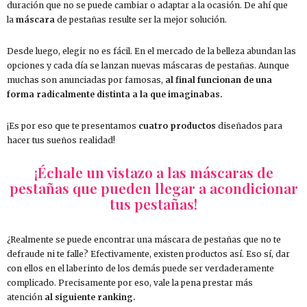
duración que no se puede cambiar o adaptar a la ocasión. De ahí que
la
máscara
de pestañas resulte ser la mejor solución.
Desde luego, elegir no es fácil. En el mercado de la belleza abundan las
opciones y cada día se lanzan nuevas máscaras de pestañas. Aunque
muchas son anunciadas por famosas,
al final funcionan de una
forma radicalmente distinta a la que imaginabas.
¡Es por eso que te presentamos
cuatro productos
diseñados para
hacer tus sueños realidad!
¡Échale un vistazo a las máscaras de
pestañas que pueden llegar a acondicionar
tus pestañas!
¿Realmente se puede encontrar una máscara de pestañas que no te
defraude ni te falle? Efectivamente, existen productos así. Eso sí, dar
con ellos en el laberinto de los demás puede ser verdaderamente
complicado. Precisamente por eso, vale la pena prestar más
atención
al siguiente ranking.