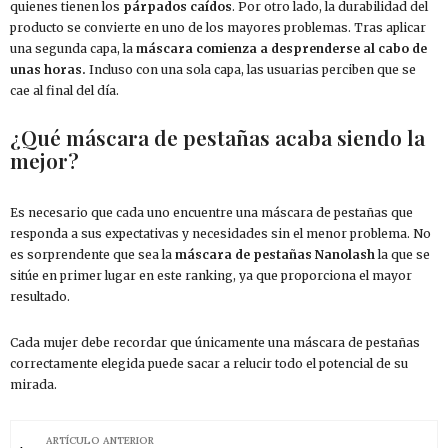
quienes tienen los
párpados caídos
. Por otro lado, la durabilidad del
producto se convierte en uno de los mayores problemas. Tras aplicar
una segunda capa, la
máscara comienza a desprenderse al cabo de
unas horas.
Incluso con una sola capa, las usuarias perciben que se
cae al final del día.
¿Qué máscara de pestañas acaba siendo la
mejor?
Es necesario que cada uno encuentre una máscara de pestañas que
responda a sus expectativas y necesidades sin el menor problema. No
es sorprendente que sea la
máscara de pestañas Nanolash
la que se
sitúe en primer lugar en este ranking, ya que proporciona el mayor
resultado.
Cada mujer debe recordar que únicamente una máscara de pestañas
correctamente elegida puede sacar a relucir todo el potencial de su
mirada.
ARTÍCULO ANTERIOR