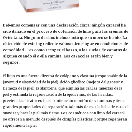
Debemos comenzar con una declaración clara: ningún caracol ha
sido dañado en el proceso de obtención de limo para las cremas de
Orientana. Ninguno de ellos incluso notó que su moco se ha ido. La
obtención de este ingrediente valioso tiene lugar en condiciones de
comodidad … es como recoger el barro, o las suelas de zapatos de
alguien cuando él o ella camina. Los caracoles están bien y
seguros.
El limo es una fuente diversa de colágeno y elastina (responsable de la
juventud y elasticidad de la piel), ácido glicólico (mejora del grosor y
firmeza de la piel), la alantoína, que elimina las células muertas de la
piel y estimula la regeneración de la epidermis, de las heridas,
previene las cicatrices feas, contiene un montón de vitaminas y tiene
grandes propiedades de reparación. Además de eso, la baba de caracol
suaviza y hace la piel más firme. Los cosméticos con limo del caracol
se ofrecen a menudo después de cirugías plásticas, porque regeneran
rápidamente la piel.