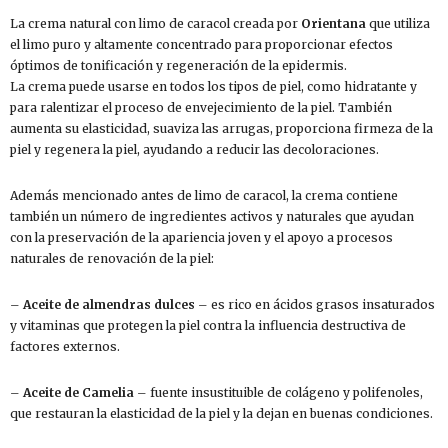
La crema natural con limo de caracol creada por
Orientana
que utiliza
el limo puro y altamente concentrado para proporcionar efectos
óptimos de tonificación y regeneración de la epidermis.
La crema puede usarse en todos los tipos de piel, como hidratante y
para ralentizar el proceso de envejecimiento de la piel. También
aumenta su elasticidad, suaviza las arrugas, proporciona firmeza de la
piel y regenera la piel, ayudando a reducir las decoloraciones.
Además mencionado antes de limo de caracol, la crema contiene
también un número de ingredientes activos y naturales que ayudan
con la preservación de la apariencia joven y el apoyo a procesos
naturales de renovación de la piel:
–
Aceite de almendras dulces
– es rico en ácidos grasos insaturados
y vitaminas que protegen la piel contra la influencia destructiva de
factores externos.
–
Aceite de Camelia
– fuente insustituible de colágeno y polifenoles,
que restauran la elasticidad de la piel y la dejan en buenas condiciones.