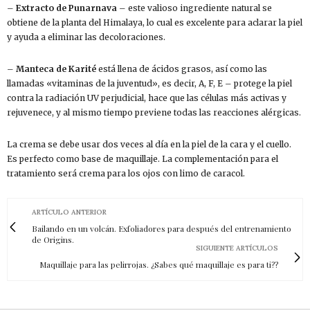
–
Extracto de Punarnava
– este valioso ingrediente natural se
obtiene de la planta del Himalaya, lo cual es excelente para aclarar la piel
y ayuda a eliminar las decoloraciones.
–
Manteca de Karité
está llena de ácidos grasos, así como las
llamadas «vitaminas de la juventud», es decir, A, F, E – protege la piel
contra la radiación UV perjudicial, hace que las células más activas y
rejuvenece, y al mismo tiempo previene todas las reacciones alérgicas.
La crema se debe usar dos veces al día en la piel de la cara y el cuello.
Es perfecto como base de maquillaje. La complementación para el
tratamiento será crema para los ojos con limo de caracol.
ARTÍCULO ANTERIOR
Bailando en un volcán. Exfoliadores para después del entrenamiento
de Origins.
SIGUIENTE ARTÍCULOS
Maquillaje para las pelirrojas. ¿Sabes qué maquillaje es para ti??