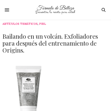
ARTÍCULOS TEMÁTICOS
,
PIEL
Bailando en un volcán. Exfoliadores
para después del entrenamiento de
Origins.